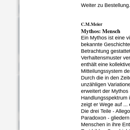
Weiter zu Bestellung.
C.M.Meier
Mythos: Mensch
Ein Mythos ist eine v
bekannte Geschichte,
Betrachtung gestatte
Verhaltensmuster ver
enthält eine kollektiv
Mitteilungssystem d
Durch die in den Zei
unzähligen Variation
erweitert der Mythos
Handlungsspektrum im
zeigt er Wege auf ...
Die drei Teile - Alleg
Paradoxon - gliedern
Menschen in ihre Ent