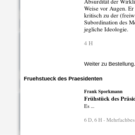
Absurdität der Wirkli
Weise vor Augen. Er p
kritisch zu der (freiw
Subordination des M
jegliche Ideologie.
4 H
Weiter zu Bestellung.
Fruehstueck des Praesidenten
Frank Sporkmann
Frühstück des Präsi
Es ...
6 D, 6 H - Mehrfachbe