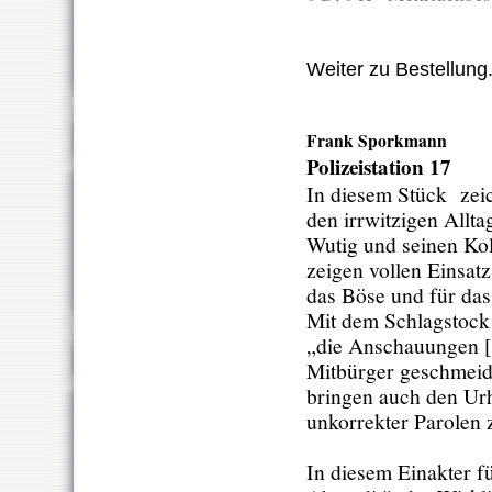
Weiter zu Bestellung.
Frank Sporkmann
Polizeistation 17
In diesem Stück zei
den irrwitzigen Allt
Wutig und seinen Kol
zeigen vollen Einsa
das Böse und für das
Mit dem Schlagstock 
„die Anschauungen [
Mitbürger geschmeid
bringen auch den Urh
unkorrekter Parolen 
In diesem Einakter
fü