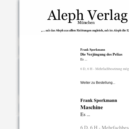
Frank Sporkmann
Die Verjüngung des Pelias
Es ...
6 D, 6 H - Mehrfachbesetzung mög
Weiter zu Bestellung...
Frank Sporkmann
Maschine
Es ...
6 D, 6 H - Mehrfachbe