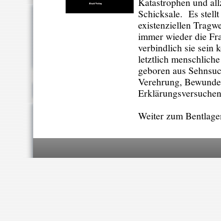
Katastrophen und al
Schicksale. Es stellt
existenziellen Tragw
immer wieder die Fra
verbindlich sie sein 
letztlich menschlich
geboren aus Sehnsuc
Verehrung, Bewunde
Erklärungsversuchen
Weiter zum Bentlager