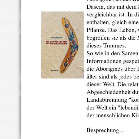
Dasein, das mit dem 
vergleichbar ist. In 
enthalten, gleich ei
Pflanze. Das Leben, 
begreifen sie als die
dieses Traumes.
So wie in den Samen 
Informationen gespei
die Aborigines über 
älter sind als jedes 
dieser Welt. Die relat
Abgeschiedenheit du
Landabtrennung "kon
der Welt ein "leben
der menschlichen Ki
Besprechung..
.