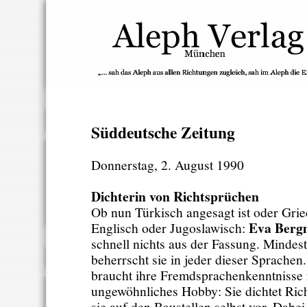
Süddeutsche Zeitung
Donnerstag, 2. August 1990
Dichterin von Richtsprüchen
Ob nun Türkisch angesagt ist oder Grie
Eva Berg
Englisch oder Jugoslawisch:
schnell nichts aus der Fassung. Mindest
beherrscht sie in jeder dieser Sprache
braucht ihre Fremdsprachenkenntnisse 
ungewöhnliches Hobby: Sie dichtet Rich
sie auf den Baustellen selbst vor. Dabei