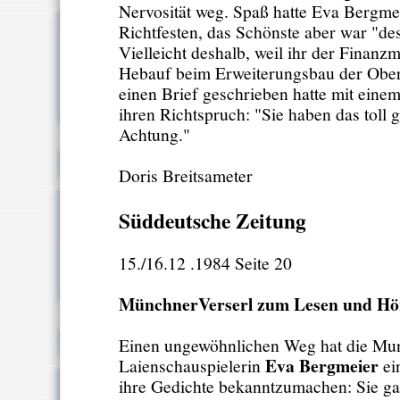
Nervosität weg. Spaß hatte Eva Bergmei
Richtfesten, das Schönste aber war "des
Vielleicht deshalb, weil ihr der Finanz
Hebauf beim Erweiterungsbau der Ober
einen Brief geschrieben hatte mit eine
ihren Richtspruch: "Sie haben das toll 
Achtung."
Doris Breitsameter
Süddeutsche Zeitung
15./16.12 .1984 Seite 20
MünchnerVerserl zum Lesen und Hö
Einen ungewöhnlichen Weg hat die Mun
Eva Bergmeier
Laienschauspielerin
ei
ihre Gedichte bekanntzumachen: Sie ga