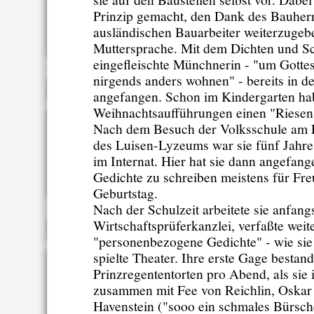
Prinzip gemacht, den Dank des Bauherr
ausländischen Bauarbeiter weiterzugeb
Muttersprache. Mit dem Dichten und Sc
eingefleischte Münchnerin - "um Gottes
nirgends anders wohnen" - bereits in d
angefangen. Schon im Kindergarten hab
Weihnachtsaufführungen einen "Riesen
Nach dem Besuch der Volksschule am E
des Luisen-Lyzeums war sie fünf Jahre
im Internat. Hier hat sie dann angefang
Gedichte zu schreiben meistens für Fr
Geburtstag.
Nach der Schulzeit arbeitete sie anfangs
Wirtschaftsprüferkanzlei, verfaßte weit
"personenbezogene Gedichte" - wie sie
spielte Theater. Ihre erste Gage bestan
Prinzregententorten pro Abend, als sie
zusammen mit Fee von Reichlin, Oskar
Havenstein ("sooo ein schmales Bürsche