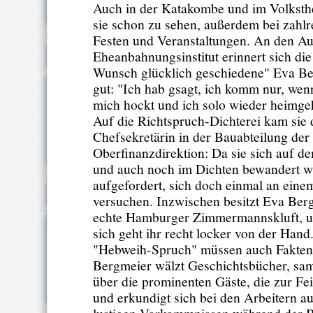
Auch in der Katakombe und im Volksthe
sie schon zu sehen, außerdem bei zahlr
Festen und Veranstaltungen. An den Auf
Eheanbahnungsinstitut erinnert sich die
Wunsch glücklich geschiedene" Eva Be
gut: "Ich hab gsagt, ich komm nur, wen
mich hockt und ich solo wieder heimge
Auf die Richtspruch-Dichterei kam sie d
Chefsekretärin in der Bauabteilung der
Oberfinanzdirektion: Da sie sich auf 
und auch noch im Dichten bewandert w
aufgefordert, sich doch einmal an eine
versuchen. Inzwischen besitzt Eva Ber
echte Hamburger Zimmermannskluft, u
sich geht ihr recht locker von der Hand
"Hebweih-Spruch" müssen auch Fakten 
Bergmeier wälzt Geschichtsbücher, sa
über die prominenten Gäste, die zur Fei
und erkundigt sich bei den Arbeitern au