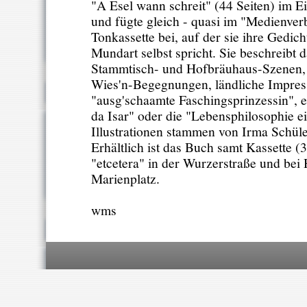
"A Esel wann schreit" (44 Seiten) im E
und fügte gleich - quasi im "Medienver
Tonkassette bei, auf der sie ihre Gedic
Mundart selbst spricht. Sie beschreibt 
Stammtisch- und Hofbräuhaus-Szenen, 
Wies'n-Begegnungen, ländliche Impress
"ausg'schaamte Faschingsprinzessin", e
da Isar" oder die "Lebensphilosophie e
Illustrationen stammen von Irma Schül
Erhältlich ist das Buch samt Kassette (
"etcetera" in der Wurzerstraße und be
Marienplatz.
wms