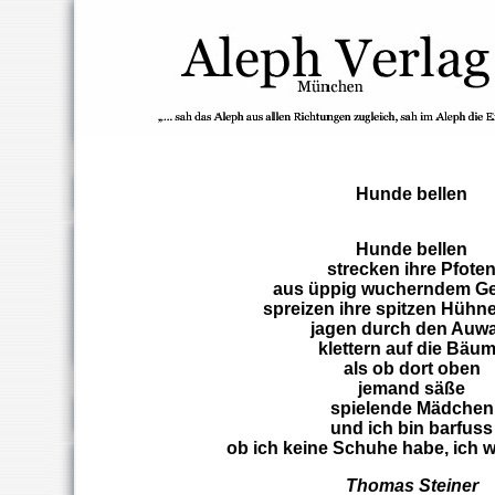
Hunde bellen
Hunde bellen
strecken ihre Pfote
aus üppig wucherndem G
spreizen ihre spitzen Hühne
jagen durch den Auwa
klettern auf die Bäu
als ob dort oben
jemand säße
spielende Mädchen
und ich bin barfuss
ob ich keine Schuhe habe, ich w
Thomas Steiner