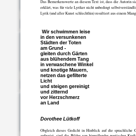
Das Bemerkenswerte an diesem Text ist, dass die Autorin si
erklärt, was für viele Lyriker nicht unbedingt selbstverständli
Lyrik (und aller Kunst schlechthin) resultiert aus einem Mang
Wir schwimmen leise
in den versunkenen
Städten der Toten
am Grund -
gleiten durch Gärten
aus blühendem Tang
in verwaschene Winkel
und knotige Mauern,
netzen das gefilterte
Licht
und steigen gereinigt
und zitternd
vor Herzschmerz
an Land
Dorothee Lütkoff
Obgleich dieses Gedicht in Hinblick auf die sprachliche 
aufweist, sind die Bilder von hinreißender poetischer Kra